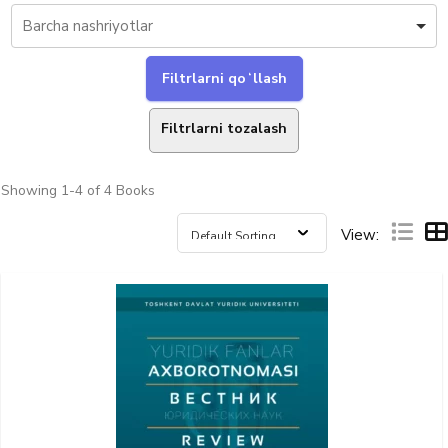
Filtrlarni tozalash
Showing
1-4 of 4
Books
View: