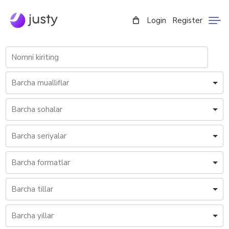
Login
Register