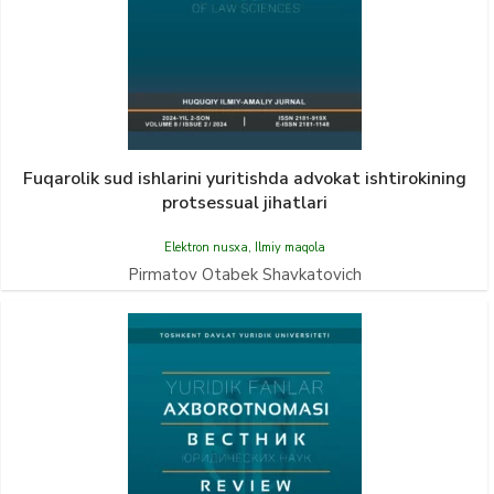
Fuqarolik sud ishlarini yuritishda advokat ishtirokining
protsessual jihatlari
Elektron nusxa
,
Ilmiy maqola
Pirmatov Otabek Shavkatovich