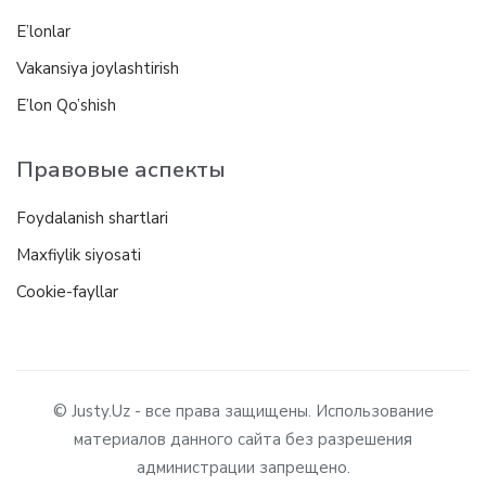
E’lonlar
Vakansiya joylashtirish
E’lon Qo’shish
Правовые аспекты
Foydalanish shartlari
Maxfiylik siyosati
Cookie-fayllar
© Justy.Uz - все права защищены. Использование
материалов данного сайта без разрешения
администрации запрещено.