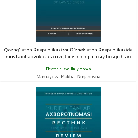
Qozog‘iston Respublikasi va O‘zbekiston Respublikasida
mustaqil advokatura rivojlanishining asosiy bosqichlari
Elektron nusxa
,
Ilmiy maqola
Mamayeva Makbal Nurjanovna