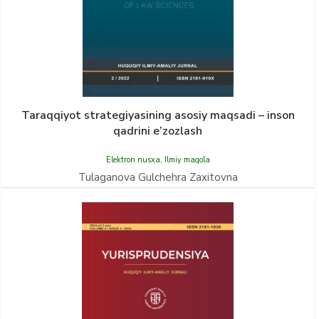
Taraqqiyot strategiyasining asosiy maqsadi – inson
qadrini e’zozlash
Elektron nusxa
,
Ilmiy maqola
Tulaganova Gulchehra Zaxitovna