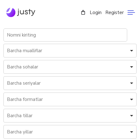
Login
Register