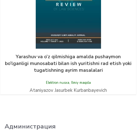
Yarashuv va o‘z qilmishiga amalda pushaymon
bo‘lganligi munosabati bilan ish yuritishni rad etish yoki
tugatishning ayrim masalalari
Elektron nusxa
,
Ilmiy maqola
Ataniyazov Jasurbek Kurbanbayevich
Администрация