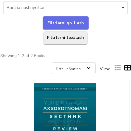
Filtrlarni tozalash
Showing
1-2 of 2
Books
View: