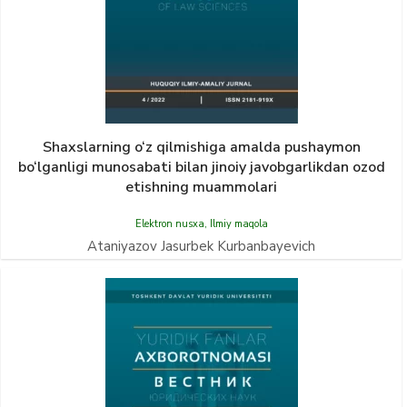
Shaxslarning o‘z qilmishiga amalda pushaymon
bo‘lganligi munosabati bilan jinoiy javobgarlikdan ozod
etishning muammolari
Elektron nusxa
,
Ilmiy maqola
Ataniyazov Jasurbek Kurbanbayevich