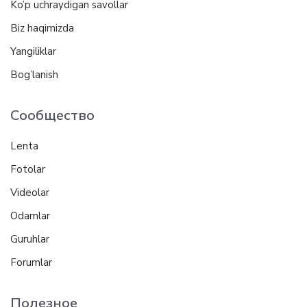
Ko’p uchraydigan savollar
Biz haqimizda
Yangiliklar
Bog’lanish
Сообщество
Lenta
Fotolar
Videolar
Odamlar
Guruhlar
Forumlar
Полезное