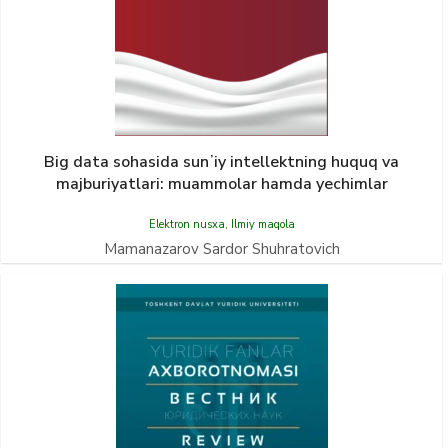
Big data sohasida sunʼiy intellektning huquq va
majburiyatlari: muammolar hamda yechimlar
Elektron nusxa
,
Ilmiy maqola
Mamanazarov Sardor Shuhratovich