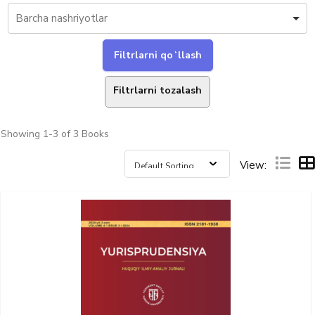
Filtrlarni tozalash
Showing
1-3 of 3
Books
View: