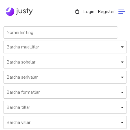
Login
Register