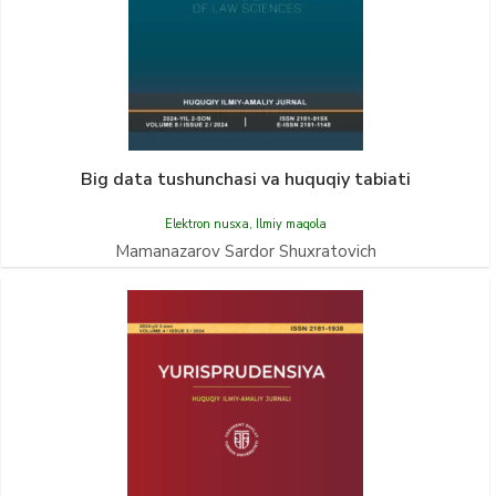
Big data tushunchasi va huquqiy tabiati
Elektron nusxa
,
Ilmiy maqola
Mamanazarov Sardor Shuxratovich