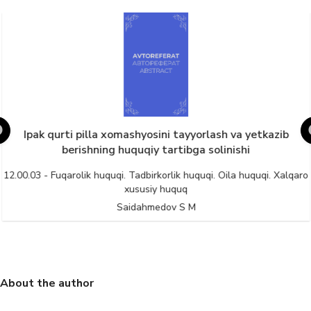
Ipak qurti pilla xomashyosini tayyorlash va yetkazib
berishning huquqiy tartibga solinishi
12.00.03 - Fuqarolik huquqi. Tadbirkorlik huquqi. Oila huquqi. Xalqaro
xususiy huquq
Saidahmedov S M
About the author