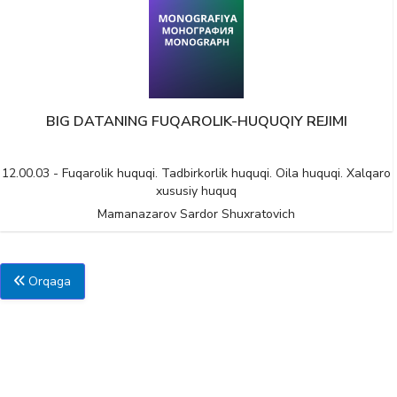
BIG DATANING FUQAROLIK-HUQUQIY REJIMI
12.00.03 - Fuqarolik huquqi. Tadbirkorlik huquqi. Oila huquqi. Xalqaro
xususiy huquq
Mamanazarov Sardor Shuxratovich
Orqaga