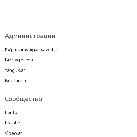
Администрация
Ko’p uchraydigan savollar
Biz haqimizda
Yangiliklar
Bog’lanish
Сообщество
Lenta
Fotolar
Videolar