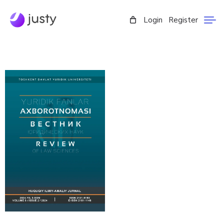
Login
Register