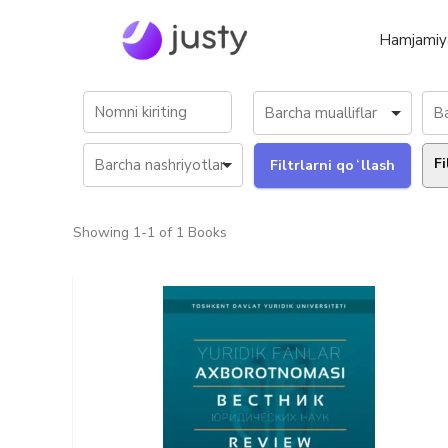
Hamjamiy
Fi
Showing
1-1 of 1
Books