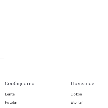
Сообщество
Полезное
Lenta
Do’kon
Fotolar
E’lonlar