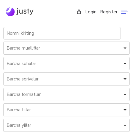
Login
Register