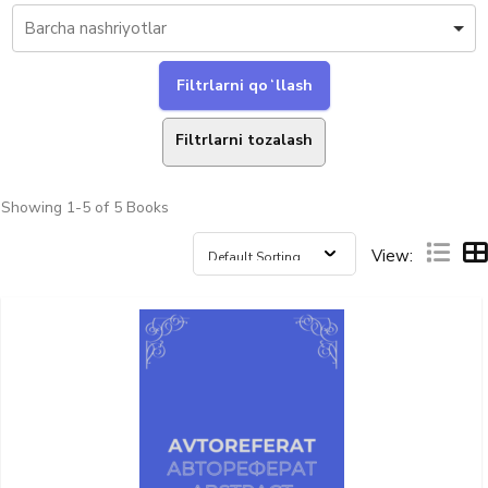
Filtrlarni tozalash
Showing
1-5 of 5
Books
View: