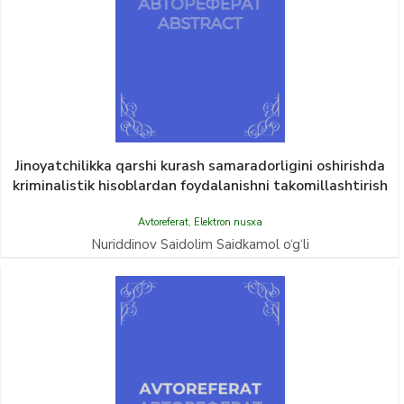
Jinoyatchilikka qarshi kurash samaradorligini oshirishda
kriminalistik hisoblardan foydalanishni takomillashtirish
Avtoreferat
,
Elektron nusxa
Nuriddinov Saidolim Saidkamol o‘g‘li