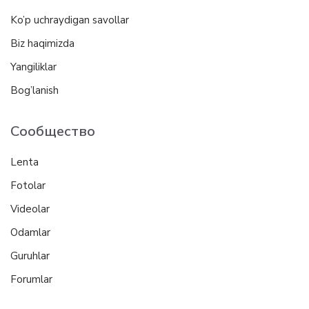
Ko’p uchraydigan savollar
Biz haqimizda
Yangiliklar
Bog’lanish
Сообщество
Lenta
Fotolar
Videolar
Odamlar
Guruhlar
Forumlar