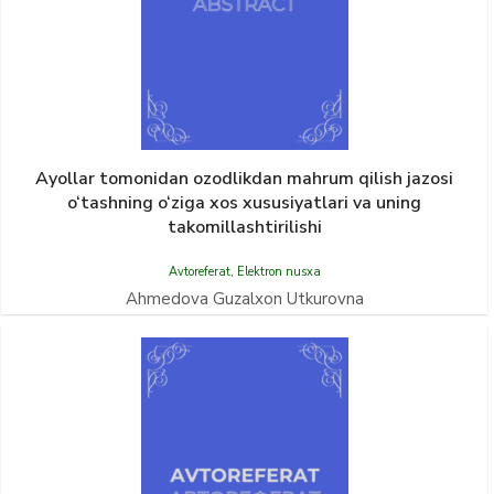
Ayollar tomonidan ozodlikdan mahrum qilish jazosi
o‘tashning o‘ziga xos xususiyatlari va uning
takomillashtirilishi
Avtoreferat
,
Elektron nusxa
Ahmedova Guzalxon Utkurovna