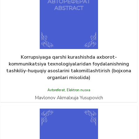
Korrupsiyaga qarshi kurashishda axborot-
kommunikatsiya texnologiyalaridan foydalanishning
tashkiliy-huquqiy asoslarini takomillashtirish (bojxona
organlari misolida)
Avtoreferat
,
Elektron nusxa
Mavlonov Akmalxuja Yusupovich