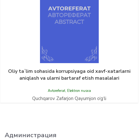
Oliy taʼlim sohasida korrupsiyaga oid xavf-xatarlarni
aniqlash va ularni bartaraf etish masalalari
Avtoreferat
,
Elektron nusxa
Quchqarov Zafarjon Qayumjon o‘g‘li
Администрация