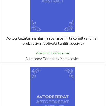
Axloq tuzatish ishlari jazosi ijrosini takomillashtirish
(probatsiya faoliyati tahlili asosida)
Avtoreferat
,
Elektron nusxa
Altmishev Temurbek Xamzaevich