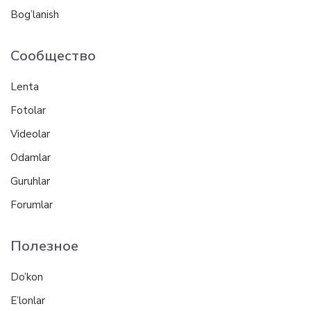
Bog’lanish
Сообщество
Lenta
Fotolar
Videolar
Odamlar
Guruhlar
Forumlar
Полезное
Do’kon
E’lonlar