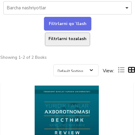
Filtrlarni tozalash
Showing
1-2 of 2
Books
View: