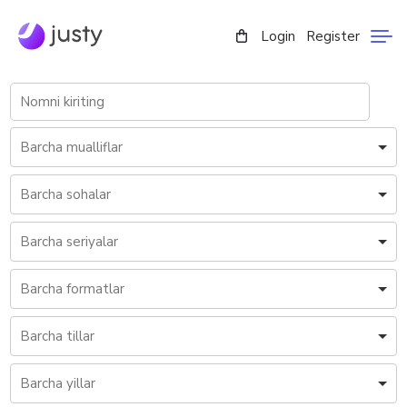
Login
Register