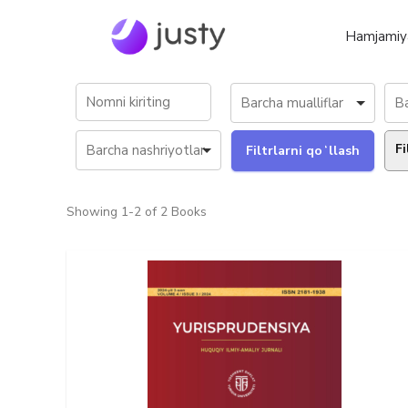
Hamjamiy
Fi
Showing
1-2 of 2
Books