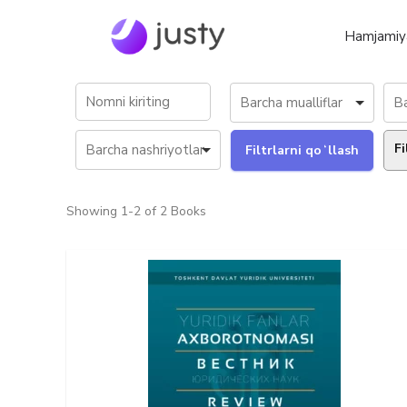
Hamjamiy
Fi
Showing
1-2 of 2
Books