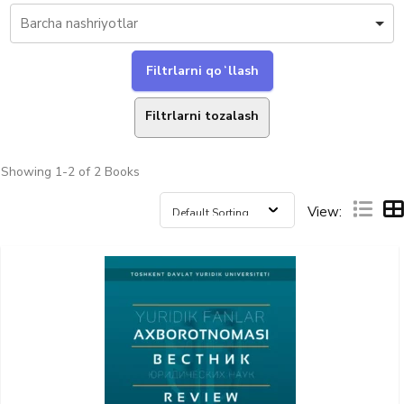
Filtrlarni tozalash
Showing
1-2 of 2
Books
View: