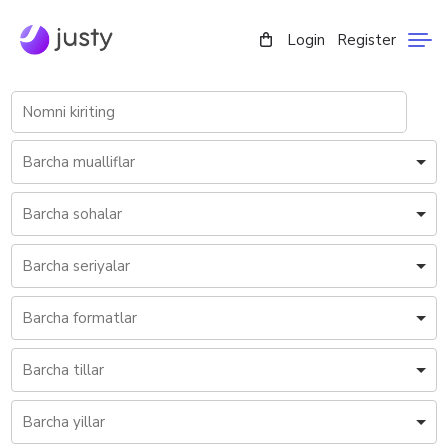
Login
Register