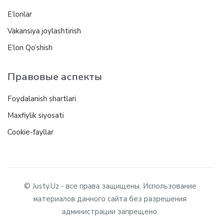
E’lonlar
Vakansiya joylashtirish
E’lon Qo’shish
Правовые аспекты
Foydalanish shartlari
Maxfiylik siyosati
Cookie-fayllar
© Justy.Uz - все права защищены. Использование
материалов данного сайта без разрешения
администрации запрещено.