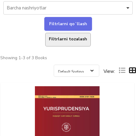
Filtrlarni tozalash
Showing
1-3 of 3
Books
View: