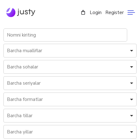
Login
Register