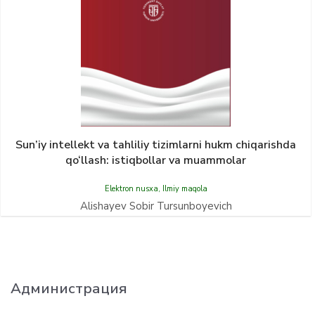
Sun’iy intellekt va tahliliy tizimlarni hukm chiqarishda
qo‘llash: istiqbollar va muammolar
Elektron nusxa
,
Ilmiy maqola
Alishayev Sobir Tursunboyevich
Администрация