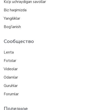
Ko’p uchraydigan savollar
Biz haqimizda
Yangiliklar
Bog’lanish
Сообщество
Lenta
Fotolar
Videolar
Odamlar
Guruhlar
Forumlar
Полезное