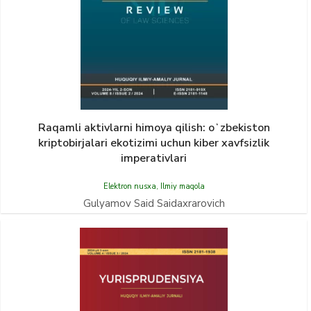
Raqamli aktivlarni himoya qilish: oʻzbekiston
kriptobirjalari ekotizimi uchun kiber xavfsizlik
imperativlari
Elektron nusxa
,
Ilmiy maqola
Gulyamov Said Saidaxrarovich