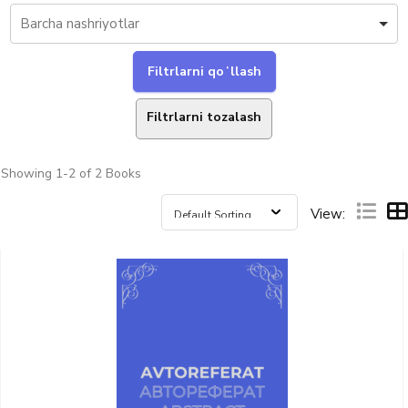
Filtrlarni tozalash
Showing
1-2 of 2
Books
View: