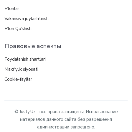
E’lonlar
Vakansiya joylashtirish
E’lon Qo’shish
Правовые аспекты
Foydalanish shartlari
Maxfiylik siyosati
Cookie-fayllar
© Justy.Uz - все права защищены. Использование
материалов данного сайта без разрешения
администрации запрещено.