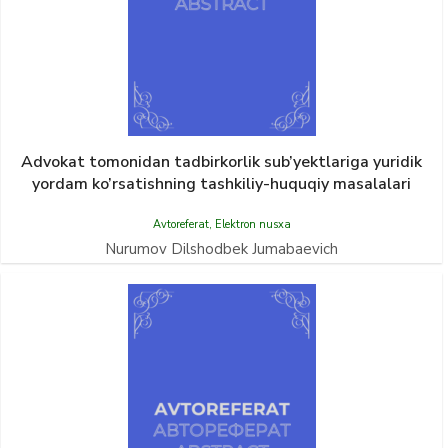
Advokat tomonidan tadbirkorlik sub’yektlariga yuridik
yordam ko’rsatishning tashkiliy-huquqiy masalalari
Avtoreferat
,
Elektron nusxa
Nurumov Dilshodbek Jumabaevich