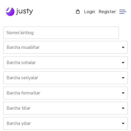
Login
Register