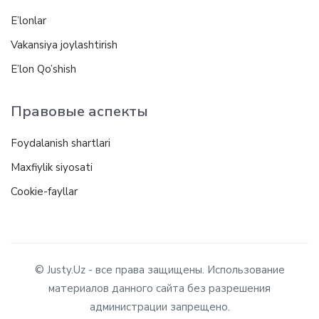
E’lonlar
Vakansiya joylashtirish
E’lon Qo’shish
Правовые аспекты
Foydalanish shartlari
Maxfiylik siyosati
Cookie-fayllar
© Justy.Uz - все права защищены. Использование
материалов данного сайта без разрешения
администрации запрещено.