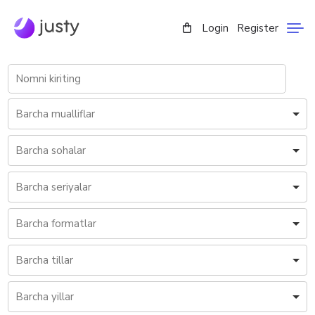
Login
Register