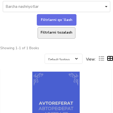
Filtrlarni tozalash
Showing
1-1 of 1
Books
View: