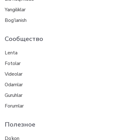
Yangiliklar
Bog’lanish
Сообщество
Lenta
Fotolar
Videolar
Odamlar
Guruhlar
Forumlar
Полезное
Do’kon