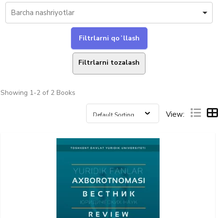
Filtrlarni tozalash
Showing
1-2 of 2
Books
View: