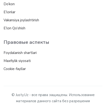
Do’kon
E’lonlar
Vakansiya joylashtirish
E’lon Qo’shish
Правовые аспекты
Foydalanish shartlari
Maxfiylik siyosati
Cookie-fayllar
© Justy.Uz - все права защищены. Использование
материалов данного сайта без разрешения