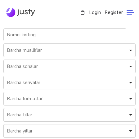
Login
Register