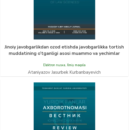
Jinoiy javobgarlikdan ozod etishda javobgarlikka tortish
muddatining o‘tganligi asosi muammo va yechimlar
Elektron nusxa
,
Ilmiy maqola
Ataniyazov Jasurbek Kurbanbayevich