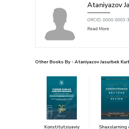
Ataniyazov J
ORCID: 0000-0003-
Read More
Other Books By - Ataniyazov Jasurbek Ku
Konstitutsiyaviy
Shaxslarning 