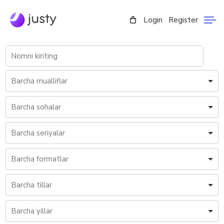
Login
Register