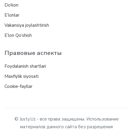
Do’kon
E’lonlar
Vakansiya joylashtirish
E’lon Qo’shish
Правовые аспекты
Foydalanish shartlari
Maxfiylik siyosati
Cookie-fayllar
© Justy.Uz - все права защищены. Использование
материалов данного сайта без разрешения