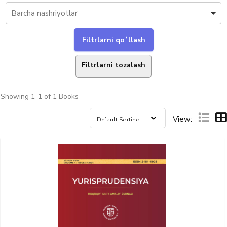
Filtrlarni tozalash
Showing
1-1 of 1
Books
View: