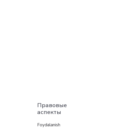
Правовые
аспекты
Foydalanish