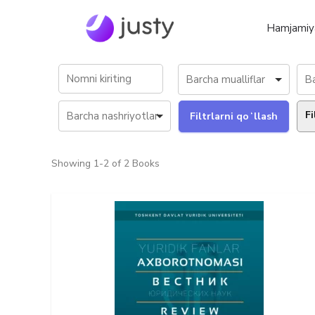
Hamjamiy
Fi
Showing
1-2 of 2
Books