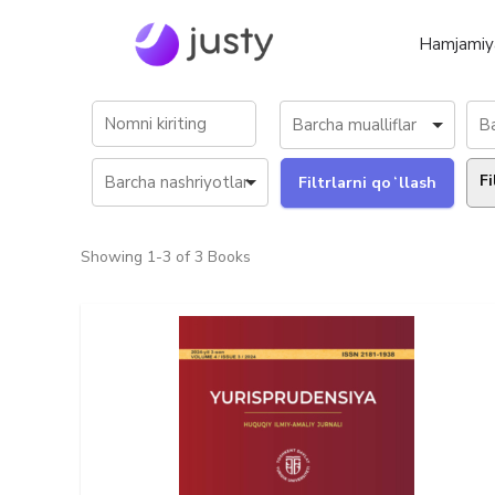
Hamjamiy
Fi
Showing
1-3 of 3
Books