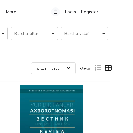
More
Login
Register
View: