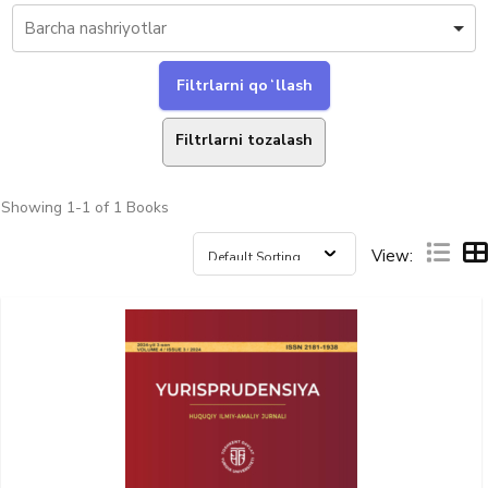
Filtrlarni tozalash
Showing
1-1 of 1
Books
View: