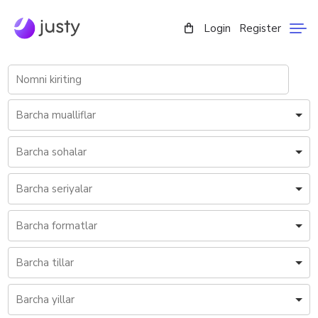
Login
Register