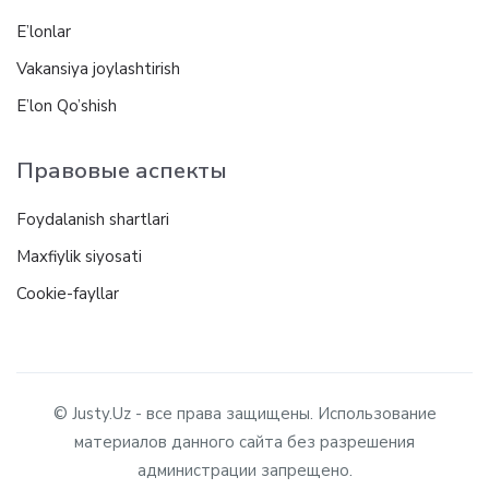
E’lonlar
Vakansiya joylashtirish
E’lon Qo’shish
Правовые аспекты
Foydalanish shartlari
Maxfiylik siyosati
Cookie-fayllar
© Justy.Uz - все права защищены. Использование
материалов данного сайта без разрешения
администрации запрещено.