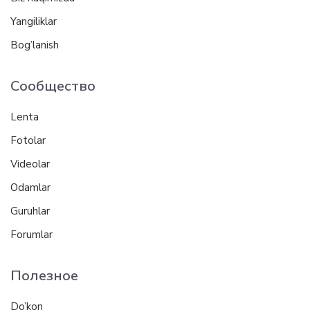
Yangiliklar
Bog’lanish
Сообщество
Lenta
Fotolar
Videolar
Odamlar
Guruhlar
Forumlar
Полезное
Do’kon