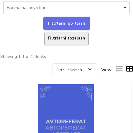
Filtrlarni tozalash
Showing
1-1 of 1
Books
View: