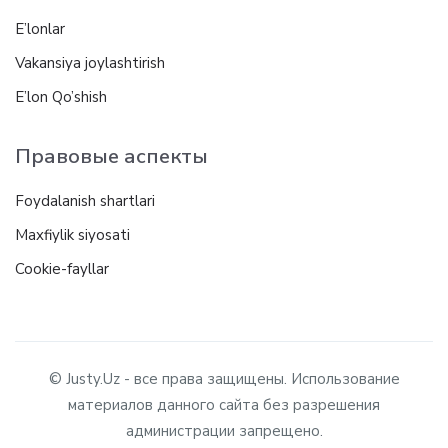
E’lonlar
Vakansiya joylashtirish
E’lon Qo’shish
Правовые аспекты
Foydalanish shartlari
Maxfiylik siyosati
Cookie-fayllar
© Justy.Uz - все права защищены. Использование
материалов данного сайта без разрешения
администрации запрещено.