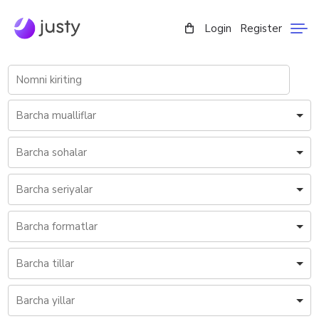
Login
Register