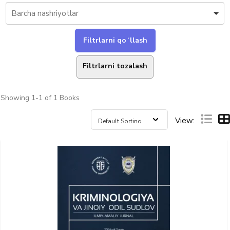
Filtrlarni tozalash
Showing
1-1 of 1
Books
View: