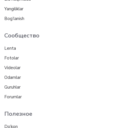
Yangiliklar
Bog’lanish
Сообщество
Lenta
Fotolar
Videolar
Odamlar
Guruhlar
Forumlar
Полезное
Do’kon