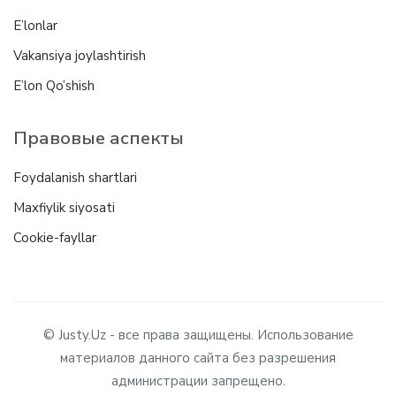
E’lonlar
Vakansiya joylashtirish
E’lon Qo’shish
Правовые аспекты
Foydalanish shartlari
Maxfiylik siyosati
Cookie-fayllar
© Justy.Uz - все права защищены. Использование
материалов данного сайта без разрешения
администрации запрещено.