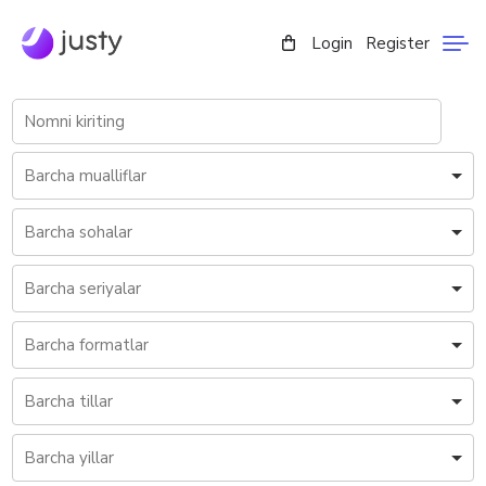
Login
Register