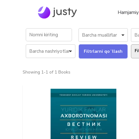
Hamjamiy
Fi
Showing
1-1 of 1
Books