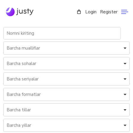
Login
Register