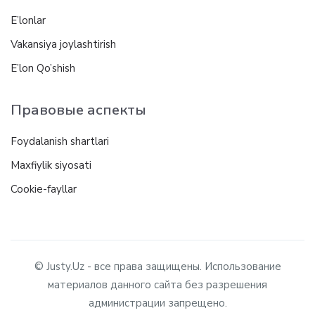
E’lonlar
Vakansiya joylashtirish
E’lon Qo’shish
Правовые аспекты
Foydalanish shartlari
Maxfiylik siyosati
Cookie-fayllar
© Justy.Uz - все права защищены. Использование
материалов данного сайта без разрешения
администрации запрещено.