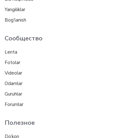
Yangiliklar
Bog’lanish
Сообщество
Lenta
Fotolar
Videolar
Odamlar
Guruhlar
Forumlar
Полезное
Do’kon