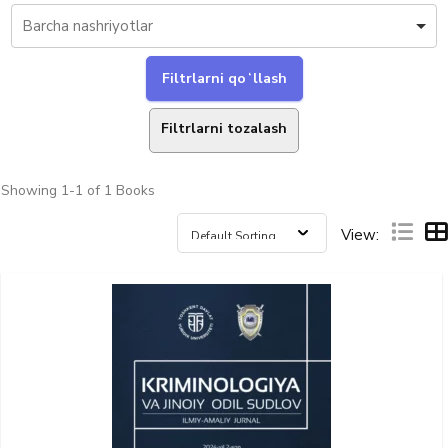
Filtrlarni tozalash
Showing
1-1 of 1
Books
View: