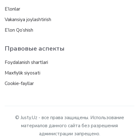
E’lonlar
Vakansiya joylashtirish
E’lon Qo’shish
Правовые аспекты
Foydalanish shartlari
Maxfiylik siyosati
Cookie-fayllar
© Justy.Uz - все права защищены. Использование
материалов данного сайта без разрешения
администрации запрещено.