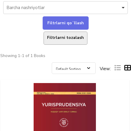
Filtrlarni tozalash
Showing
1-1 of 1
Books
View: