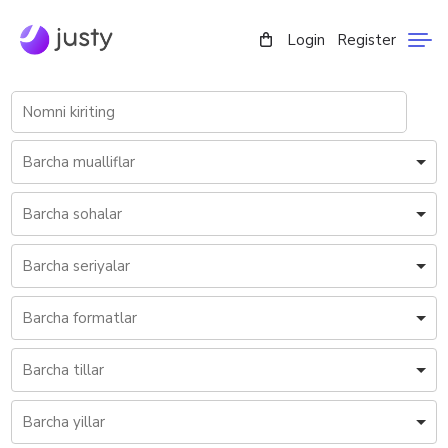
Login
Register