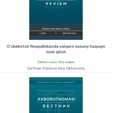
O‘zbekiston Respublikasida xalqaro xususiy huquqni
isloh qilish
Elektron nusxa
,
Ilmiy maqola
Getman-Pavlova Irina Viktorovna