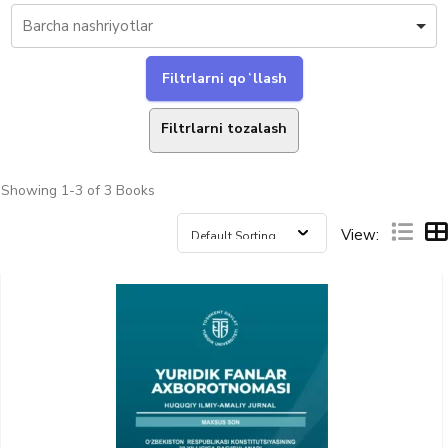
Filtrlarni tozalash
Showing
1-3 of 3
Books
View: