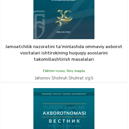
Jamoatchilik nazoratini ta’minlashda ommaviy axborot
vositalari ishtirokining huquqiy asoslarini
takomillashtirish masalalari
Elektron nusxa
,
Ilmiy maqola
Jahonov Shohruh Shuhrat o‘g‘li