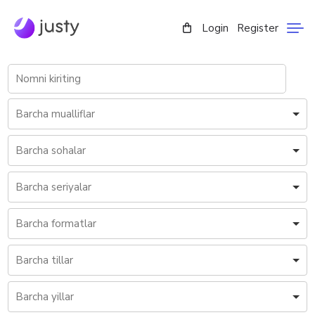
Login
Register