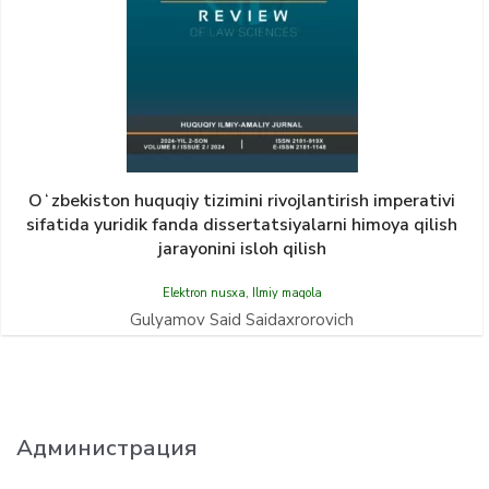
Oʻzbekiston huquqiy tizimini rivojlantirish imperativi
sifatida yuridik fanda dissertatsiyalarni himoya qilish
jarayonini isloh qilish
Elektron nusxa
,
Ilmiy maqola
Gulyamov Said Saidaxrorovich
Администрация