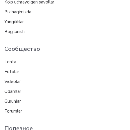
Ko’p uchraydigan savollar
Biz haqimizda
Yangiliklar
Bog’lanish
Сообщество
Lenta
Fotolar
Videolar
Odamlar
Guruhlar
Forumlar
Полезное