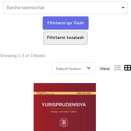
Filtrlarni tozalash
Showing
1-3 of 3
Books
View: