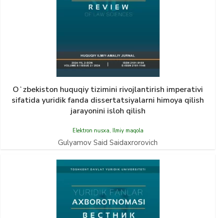
Oʻzbekiston huquqiy tizimini rivojlantirish imperativi
sifatida yuridik fanda dissertatsiyalarni himoya qilish
jarayonini isloh qilish
Elektron nusxa
,
Ilmiy maqola
Gulyamov Said Saidaxrorovich