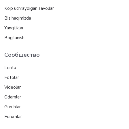
Ko’p uchraydigan savollar
Biz haqimizda
Yangiliklar
Bog’lanish
Сообщество
Lenta
Fotolar
Videolar
Odamlar
Guruhlar
Forumlar