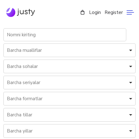
Login
Register