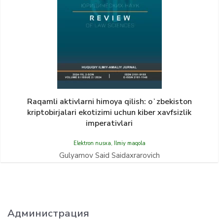
Raqamli aktivlarni himoya qilish: oʻzbekiston
kriptobirjalari ekotizimi uchun kiber xavfsizlik
imperativlari
Elektron nusxa
,
Ilmiy maqola
Gulyamov Said Saidaxrarovich
Администрация