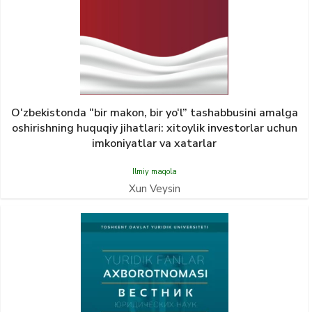
O‘zbekistonda “bir makon, bir yo‘l” tashabbusini amalga
oshirishning huquqiy jihatlari: xitoylik investorlar uchun
imkoniyatlar va xatarlar
Ilmiy maqola
Xun Veysin