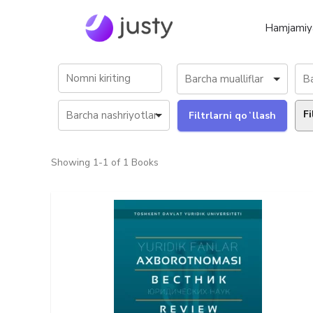
Hamjamiy
Fi
Showing
1-1 of 1
Books