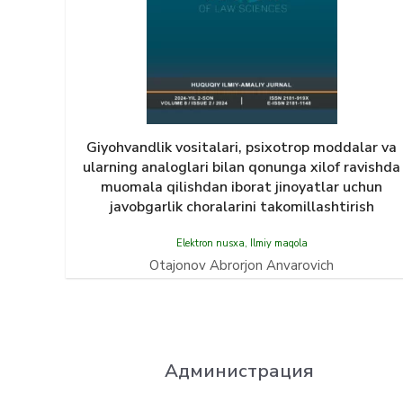
Giyohvandlik vositalari, psixotrop moddalar va
ularning analoglari bilan qonunga xilof ravishda
muomala qilishdan iborat jinoyatlar uchun
javobgarlik choralarini takomillashtirish
Elektron nusxa
,
Ilmiy maqola
Otajonov Abrorjon Anvarovich
Администрация