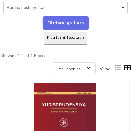
Filtrlarni tozalash
Showing
1-1 of 1
Books
View: