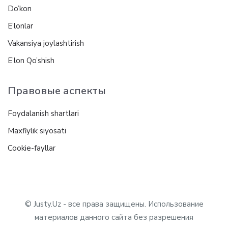
Do’kon
E’lonlar
Vakansiya joylashtirish
E’lon Qo’shish
Правовые аспекты
Foydalanish shartlari
Maxfiylik siyosati
Cookie-fayllar
© Justy.Uz - все права защищены. Использование
материалов данного сайта без разрешения