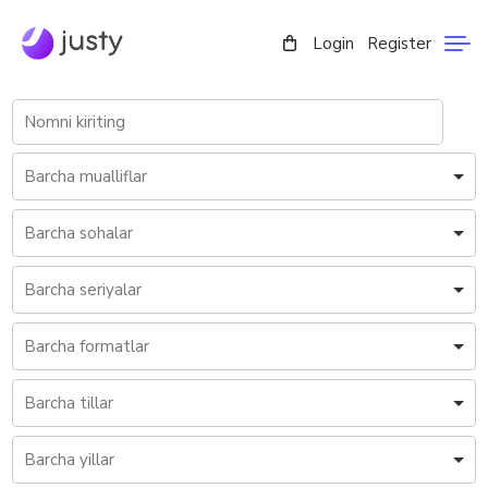
Login
Register