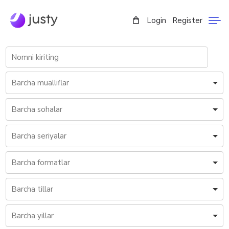
Login
Register