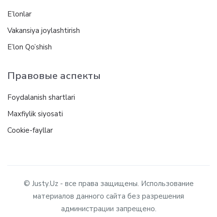
E’lonlar
Vakansiya joylashtirish
E’lon Qo’shish
Правовые аспекты
Foydalanish shartlari
Maxfiylik siyosati
Cookie-fayllar
© Justy.Uz - все права защищены. Использование
материалов данного сайта без разрешения
администрации запрещено.