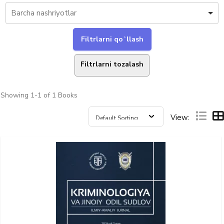
Filtrlarni tozalash
Showing
1-1 of 1
Books
View: