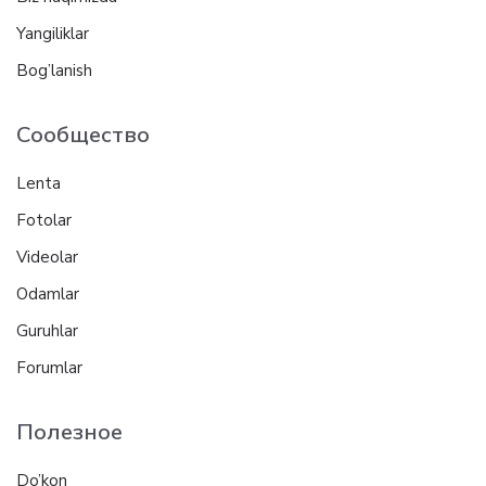
Yangiliklar
Bog’lanish
Сообщество
Lenta
Fotolar
Videolar
Odamlar
Guruhlar
Forumlar
Полезное
Do’kon