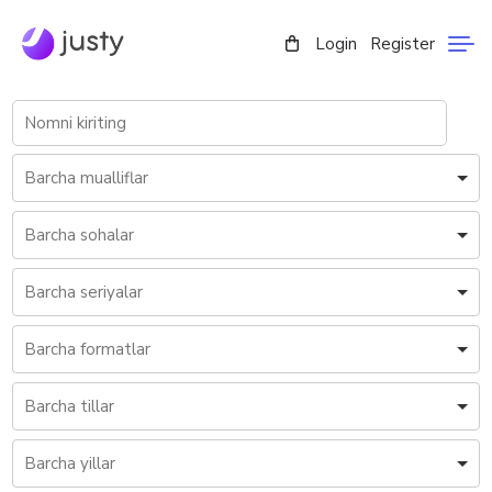
Login
Register