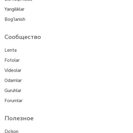
Yangiliklar
Bog’lanish
Сообщество
Lenta
Fotolar
Videolar
Odamlar
Guruhlar
Forumlar
Полезное
Do’kon