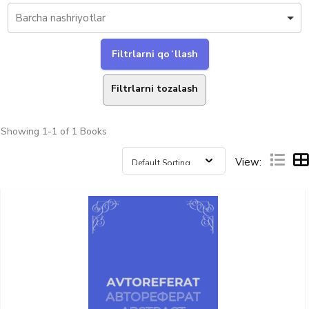
Filtrlarni tozalash
Showing
1-1 of 1
Books
View: