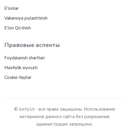
E’lonlar
Vakansiya joylashtirish
E’lon Qo’shish
Правовые аспекты
Foydalanish shartlari
Maxfiylik siyosati
Cookie-fayllar
© Justy.Uz - все права защищены. Использование
материалов данного сайта без разрешения
администрации запрещено.