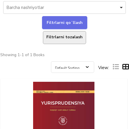
Filtrlarni tozalash
Showing
1-1 of 1
Books
View: