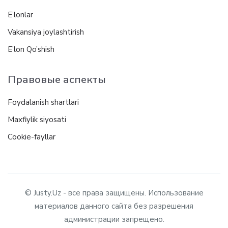
E’lonlar
Vakansiya joylashtirish
E’lon Qo’shish
Правовые аспекты
Foydalanish shartlari
Maxfiylik siyosati
Cookie-fayllar
© Justy.Uz - все права защищены. Использование
материалов данного сайта без разрешения
администрации запрещено.