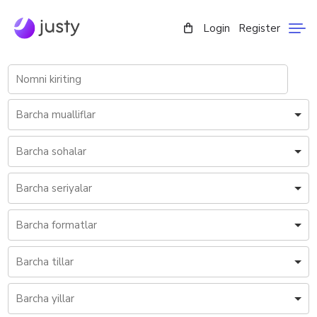
Login
Register