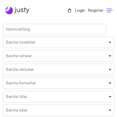
Login
Register