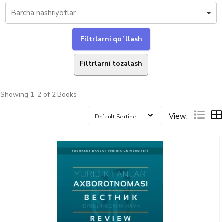
Filtrlarni tozalash
Showing
1-2 of 2
Books
View: