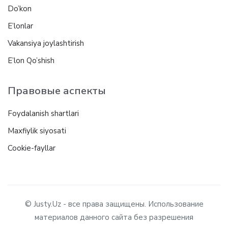
Do’kon
E’lonlar
Vakansiya joylashtirish
E’lon Qo’shish
Правовые аспекты
Foydalanish shartlari
Maxfiylik siyosati
Cookie-fayllar
© Justy.Uz - все права защищены. Использование
материалов данного сайта без разрешения