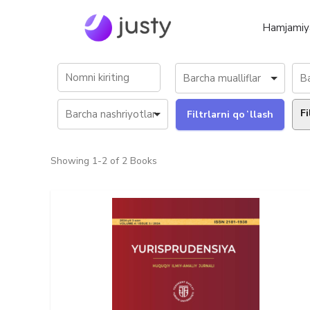
Hamjamiy
Fi
Showing
1-2 of 2
Books