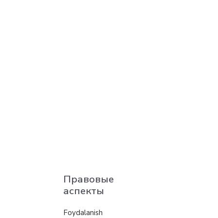
Правовые
аспекты
Foydalanish