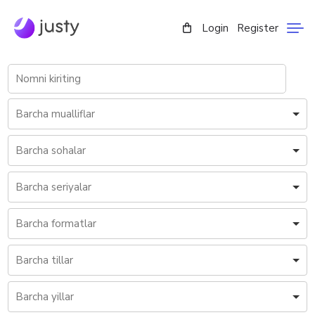
Login
Register