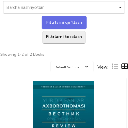
Filtrlarni tozalash
Showing
1-2 of 2
Books
View: