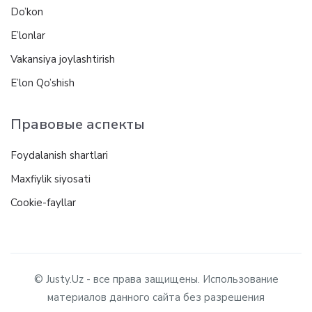
Do’kon
E’lonlar
Vakansiya joylashtirish
E’lon Qo’shish
Правовые аспекты
Foydalanish shartlari
Maxfiylik siyosati
Cookie-fayllar
© Justy.Uz - все права защищены. Использование
материалов данного сайта без разрешения