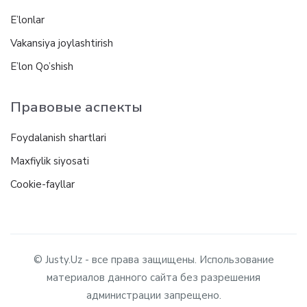
E’lonlar
Vakansiya joylashtirish
E’lon Qo’shish
Правовые аспекты
Foydalanish shartlari
Maxfiylik siyosati
Cookie-fayllar
© Justy.Uz - все права защищены. Использование
материалов данного сайта без разрешения
администрации запрещено.