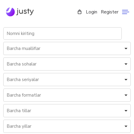
Login
Register