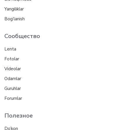
Yangiliklar
Bog’lanish
Сообщество
Lenta
Fotolar
Videolar
Odamlar
Guruhlar
Forumlar
Полезное
Do’kon