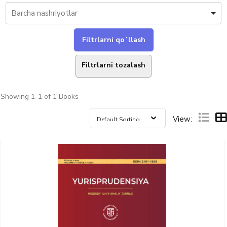
Filtrlarni tozalash
Showing
1-1 of 1
Books
View: