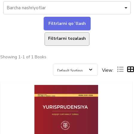
Filtrlarni tozalash
Showing
1-1 of 1
Books
View: