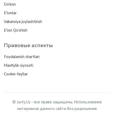
Do’kon
E’lonlar
Vakansiya joylashtirish
E’lon Qo’shish
Правовые аспекты
Foydalanish shartlari
Maxfiylik siyosati
Cookie-fayllar
© Justy.Uz - все права защищены. Использование
материалов данного сайта без разрешения