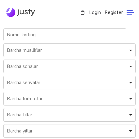
Login
Register