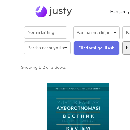
Hamjamiy
Fi
Showing
1-2 of 2
Books