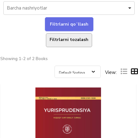
Filtrlarni tozalash
Showing
1-2 of 2
Books
View: