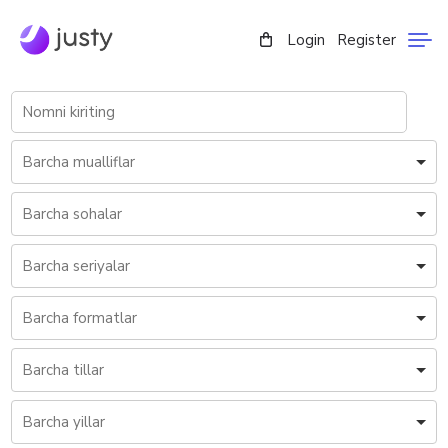
Login
Register