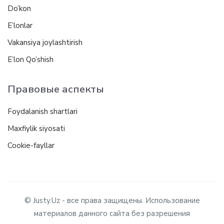
Do’kon
E’lonlar
Vakansiya joylashtirish
E’lon Qo’shish
Правовые аспекты
Foydalanish shartlari
Maxfiylik siyosati
Cookie-fayllar
© Justy.Uz - все права защищены. Использование
материалов данного сайта без разрешения