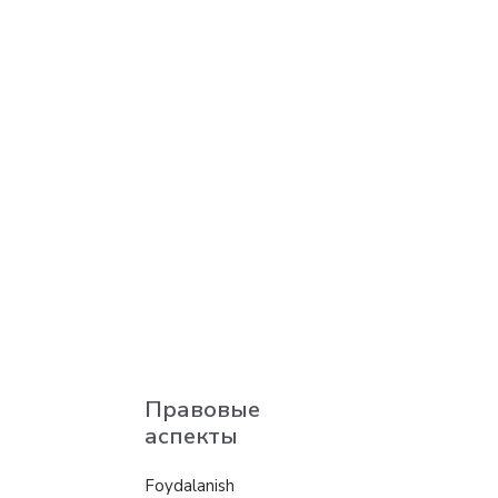
Правовые
аспекты
Foydalanish