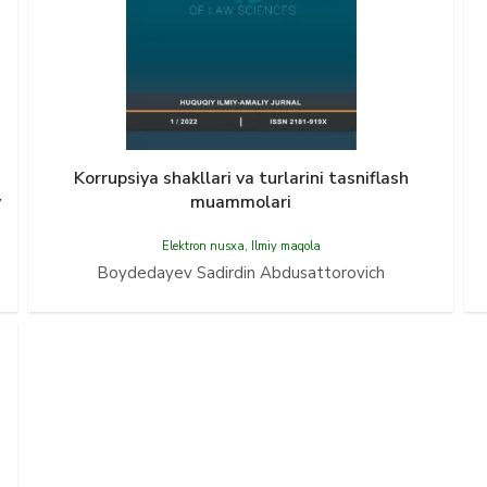
Korrupsiya shakllari va turlarini tasniflash
y
muammolari
Elektron nusxa
,
Ilmiy maqola
Boydedayev Sadirdin Abdusattorovich