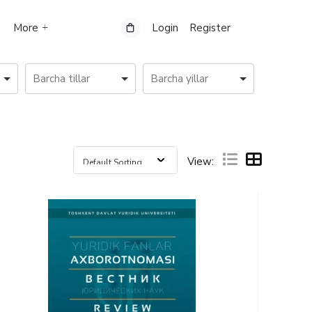
More
Login
Register
View: