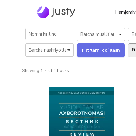
Hamjamiy
Fi
Showing
1-4 of 4
Books