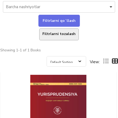
Filtrlarni tozalash
Showing
1-1 of 1
Books
View: