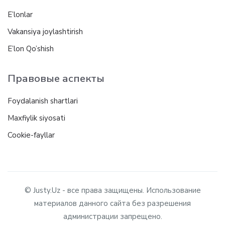
E’lonlar
Vakansiya joylashtirish
E’lon Qo’shish
Правовые аспекты
Foydalanish shartlari
Maxfiylik siyosati
Cookie-fayllar
© Justy.Uz - все права защищены. Использование
материалов данного сайта без разрешения
администрации запрещено.