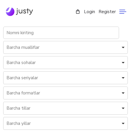
Login
Register