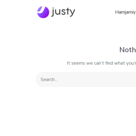
Hamjamiy
Noth
It seems we can’t find what you’r