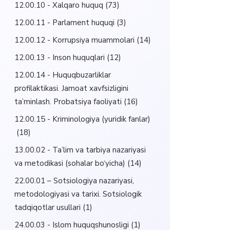
12.00.10 - Xalqaro huquq
(73)
12.00.11 - Parlament huquqi
(3)
12.00.12 - Korrupsiya muammolari
(14)
12.00.13 - Inson huquqlari
(12)
12.00.14 - Huquqbuzarliklar
profilaktikasi. Jamoat xavfsizligini
ta’minlash. Probatsiya faoliyati
(16)
12.00.15 - Kriminologiya (yuridik fanlar)
(18)
13.00.02 - Ta’lim va tarbiya nazariyasi
va metodikasi (sohalar bo‘yicha)
(14)
22.00.01 – Sotsiologiya nazariyasi,
metodologiyasi va tarixi. Sotsiologik
tadqiqotlar usullari
(1)
24.00.03 - Islom huquqshunosligi
(1)