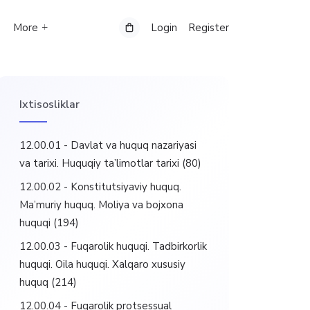
More
Login
Register
Ixtisosliklar
12.00.01 - Davlat va huquq nazariyasi
va tarixi. Huquqiy ta’limotlar tarixi
(80)
12.00.02 - Konstitutsiyaviy huquq.
Ma’muriy huquq. Moliya va bojxona
huquqi
(194)
12.00.03 - Fuqarolik huquqi. Tadbirkorlik
huquqi. Oila huquqi. Xalqaro xususiy
huquq
(214)
12.00.04 - Fuqarolik protsessual