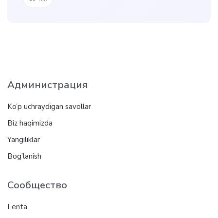
Администрация
Ko’p uchraydigan savollar
Biz haqimizda
Yangiliklar
Bog’lanish
Сообщество
Lenta