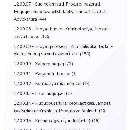
12.00.07 - Sud hokimiyati. Prokuror nazorati.
Huquqni muhofaza qilish faoliyatini tashkil etish.
Advokatura
(44)
12.00.08 - Jinoyat huquqi. Kriminologiya. Jinoyat-
ijroiya huquqi
(179)
12.00.09 - Jinoyat protsessi. Kriminalistika, tezkor-
qidiruv huquq va sud ekspertizasi
(150)
12.00.10 - Xalqaro huquq
(73)
12.00.11 - Parlament huquqi
(3)
12.00.12 - Korrupsiya muammolari
(14)
12.00.13 - Inson huquqlari
(12)
12.00.14 - Huquqbuzarliklar profilaktikasi. Jamoat
xavfsizligini ta’minlash. Probatsiya faoliyati
(16)
12.00.15 - Kriminologiya (yuridik fanlar)
(18)