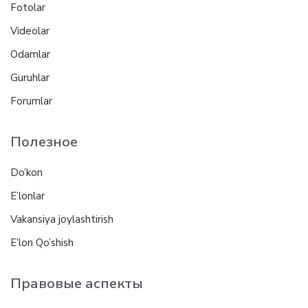
Fotolar
Videolar
Odamlar
Guruhlar
Forumlar
Полезное
Do’kon
E’lonlar
Vakansiya joylashtirish
E’lon Qo’shish
Правовые аспекты