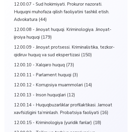
12.00.07 - Sud hokimiyati. Prokuror nazorati.
Huquqni muhofaza qilish faoliyatini tashkil etish.
Advokatura
(44)
12.00.08 - Jinoyat huquqi. Kriminologiya. Jinoyat-
ijroiya huquqi
(179)
12.00.09 - Jinoyat protsessi. Kriminalistika, tezkor-
qidiruv huquq va sud ekspertizasi
(150)
12.00.10 - Xalqaro huquq
(73)
12.00.11 - Parlament huquqi
(3)
12.00.12 - Korrupsiya muammolari
(14)
12.00.13 - Inson huquqlari
(12)
12.00.14 - Huquqbuzarliklar profilaktikasi. Jamoat
xavfsizligini ta’minlash. Probatsiya faoliyati
(16)
12.00.15 - Kriminologiya (yuridik fanlar)
(18)