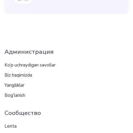
Администрация
Ko’p uchraydigan savollar
Biz haqimizda
Yangiliklar
Bog’lanish
Сообщество
Lenta