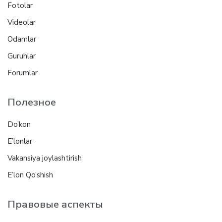
Fotolar
Videolar
Odamlar
Guruhlar
Forumlar
Полезное
Do’kon
E’lonlar
Vakansiya joylashtirish
E’lon Qo’shish
Правовые аспекты