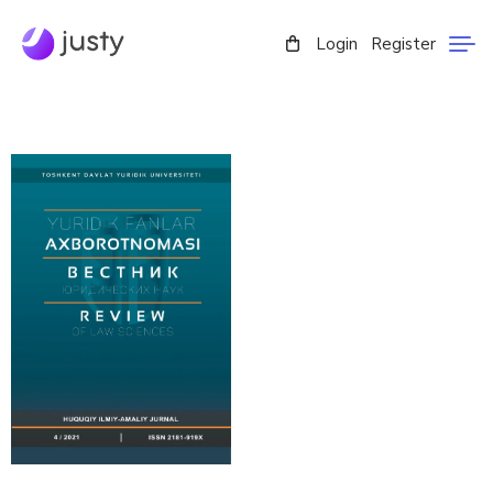
Login
Register