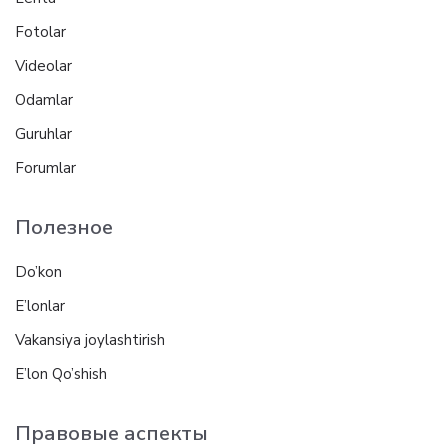
Fotolar
Videolar
Odamlar
Guruhlar
Forumlar
Полезное
Do’kon
E’lonlar
Vakansiya joylashtirish
E’lon Qo’shish
Правовые аспекты