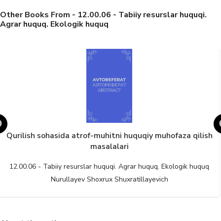
Other Books From - 12.00.06 - Tabiiy resurslar huquqi.
Agrar huquq. Ekologik huquq
Qurilish sohasida atrof-muhitni huquqiy muhofaza qilish
masalalari
12.00.06 - Tabiiy resurslar huquqi. Agrar huquq. Ekologik huquq
Nurullayev Shoxrux Shuxratillayevich