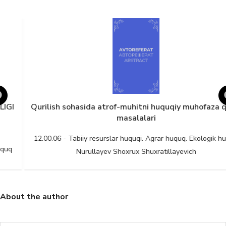
Qurilish sohasida atrof-muhitni huquqiy muhofaza qilish
masalalari
12.00.06 - Tabiiy resurslar huquqi. Agrar huquq. Ekologik huquq
Nurullayev Shoxrux Shuxratillayevich
About the author