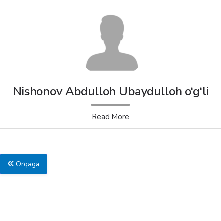
Nishonov Abdulloh Ubaydulloh o‘g‘li
Read More
Orqaga