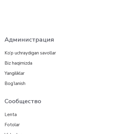
Администрация
Ko’p uchraydigan savollar
Biz haqimizda
Yangiliklar
Bog’lanish
Сообщество
Lenta
Fotolar