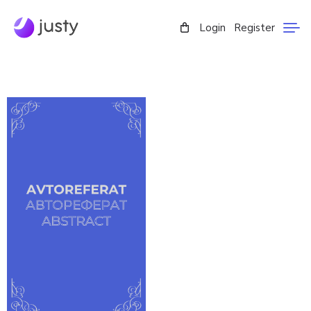
Login
Register