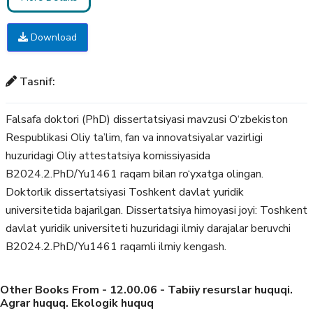
Download
Tasnif:
Falsafa doktori (PhD) dissertatsiyasi mavzusi O‘zbekiston
Respublikasi Oliy ta’lim, fan va innovatsiyalar vazirligi
huzuridagi Oliy attestatsiya komissiyasida
B2024.2.PhD/Yu1461 raqam bilan ro‘yxatga olingan.
Doktorlik dissertatsiyasi Toshkent davlat yuridik
universitetida bajarilgan. Dissertatsiya himoyasi joyi: Toshkent
davlat yuridik universiteti huzuridagi ilmiy darajalar beruvchi
B2024.2.PhD/Yu1461 raqamli ilmiy kengash.
Other Books From - 12.00.06 - Tabiiy resurslar huquqi.
Agrar huquq. Ekologik huquq