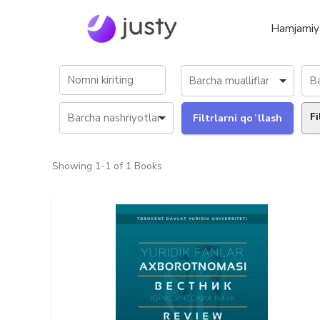
Hamjamiy
Fi
Showing
1-1 of 1
Books