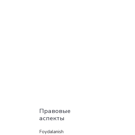
Правовые
аспекты
Foydalanish