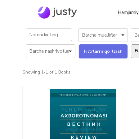
Hamjamiy
Fi
Showing
1-1 of 1
Books