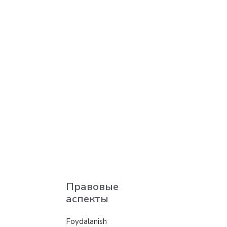
Правовые
аспекты
Foydalanish