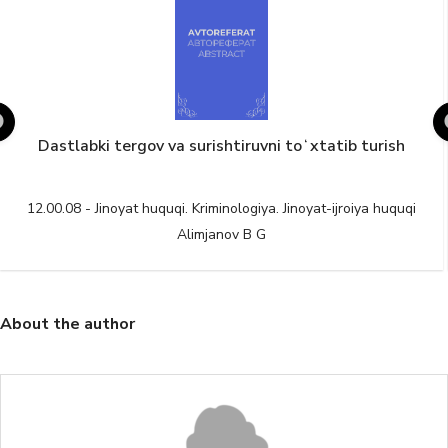
Dastlabki tergov va surishtiruvni toʻxtatib turish
12.00.08 - Jinoyat huquqi. Kriminologiya. Jinoyat-ijroiya huquqi
Alimjanov B G
About the author