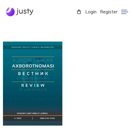
Login
Register