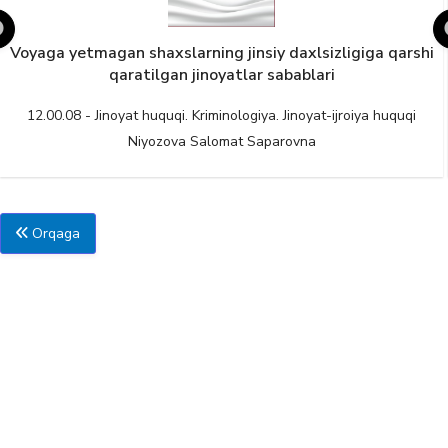
Voyaga yetmagan shaxslarning jinsiy daxlsizligiga qarshi
qaratilgan jinoyatlar sabablari
12.00.08 - Jinoyat huquqi. Kriminologiya. Jinoyat-ijroiya huquqi
Niyozova Salomat Saparovna
Orqaga