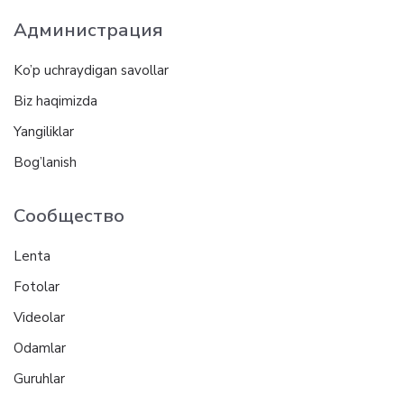
Администрация
Ko’p uchraydigan savollar
Biz haqimizda
Yangiliklar
Bog’lanish
Сообщество
Lenta
Fotolar
Videolar
Odamlar
Guruhlar