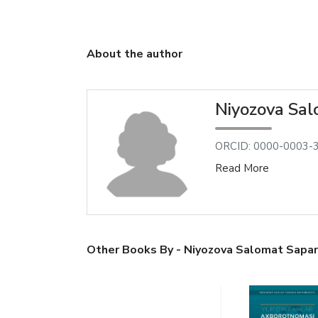
About the author
Niyozova Sa
ORCID: 0000-0003-
Read More
Other Books By - Niyozova Salomat Sapa