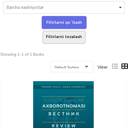
Filtrlarni tozalash
Showing
1-1 of 1
Books
View: