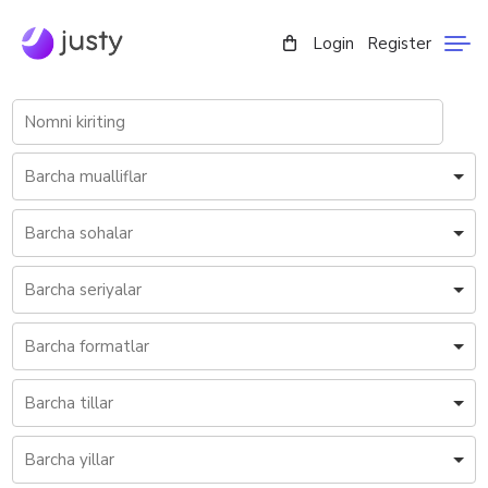
Login
Register